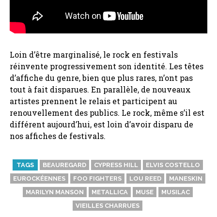
Loin d’être marginalisé, le rock en festivals
réinvente progressivement son identité. Les têtes
d’affiche du genre, bien que plus rares, n’ont pas
tout à fait disparues. En parallèle, de nouveaux
artistes prennent le relais et participent au
renouvellement des publics. Le rock, même s’il est
différent aujourd’hui, est loin d’avoir disparu de
nos affiches de festivals.
TAGS
BEAUREGARD
CYPRESS HILL
ELVIS COSTELLO
EUROCKÉENNES
FOO FIGHTERS
LOU REED
MANESKIN
MARILYN MANSON
METALLICA
MUSE
MUSILAC
VIEILLES CHARRUES