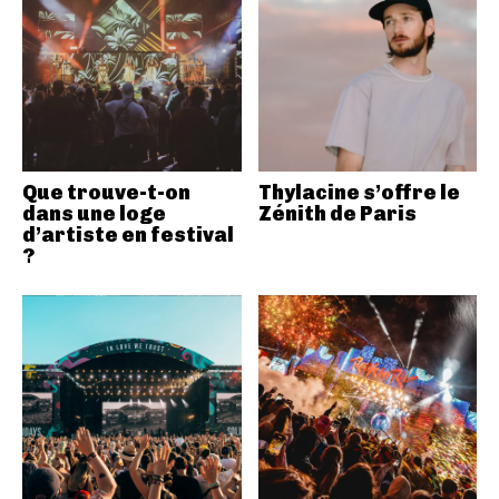
Que trouve-t-on
Thylacine s’offre le
dans une loge
Zénith de Paris
d’artiste en festival
?