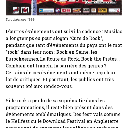
Eurockéennes 1999
D’autres événements ont suivi la cadence : Musilac
a longtemps eu pour slogan “Cure de Rock”,
pendant que tant d’événements du pays ont le mot
“rock” dans leur nom : Rock en Seine, les
Eurockéennes, La Route du Rock, Rock the Pistes…
Combien ont franchi la barrière des genres ?
Certains de ces événements ont même reçu leur
lot de critiques. Et pourtant, les publics ont très
souvent été aux rendez-vous.
Si le rock a perdu de sa suprématie dans les
programmations, il reste bien présent dans des
événements emblématiques. Des festivals comme
le Hellfest ou le Download Festival en Angleterre
continuent de consacrer leur affiche au rock sous