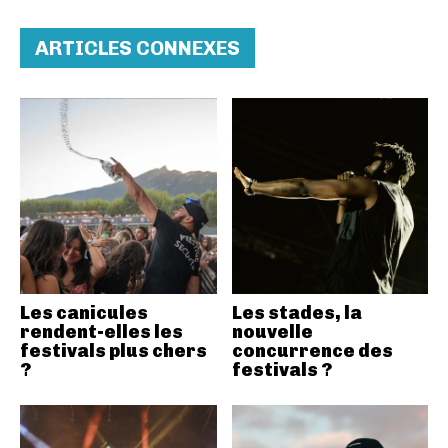
ARTICLES CONNEXES
Les canicules
Les stades, la
rendent-elles les
nouvelle
festivals plus chers
concurrence des
?
festivals ?