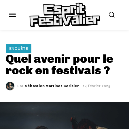
ENQUÊTE
Quel avenir pour le
rock en festivals ?
Par
Sébastien Martinez Cerisier
14 février 2025