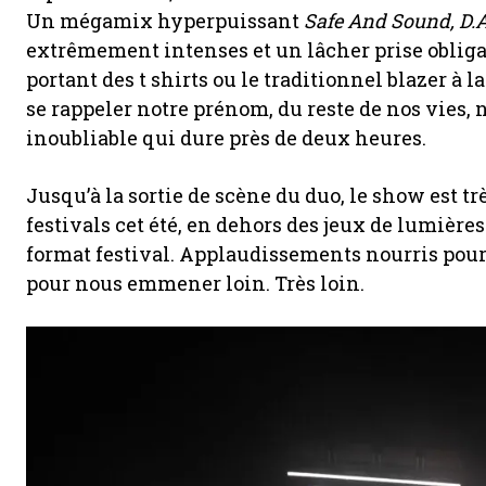
Un mégamix hyperpuissant
Safe And Sound, D.A
extrêmement intenses et un lâcher prise obligat
portant des t shirts ou le traditionnel blazer à 
se rappeler notre prénom, du reste de nos vie
inoubliable qui dure près de deux heures.
Jusqu’à la sortie de scène du duo, le show est tr
festivals cet été, en dehors des jeux de lumièr
format festival. Applaudissements nourris pour
pour nous emmener loin. Très loin.