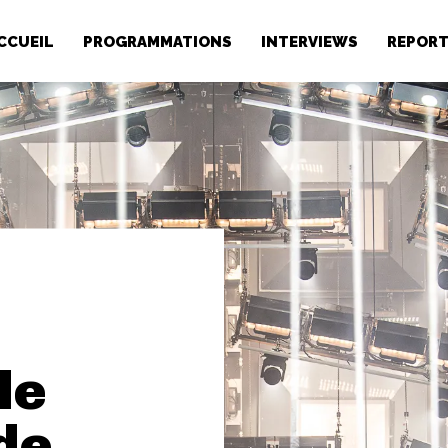
CCUEIL
PROGRAMMATIONS
INTERVIEWS
REPOR
le
de