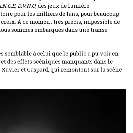
.N.C.E, D.V.N.O
, des jeux de lumière
oire pour les milliers de fans, pour beaucoup
la croix. À ce moment très précis, impossible de
s, nous sommes embarqués dans une transe
ès semblable à celui que le public a pu voir en
es et des effets scéniques manquants dans le
 Xavier et Gaspard, qui remontent sur la scène