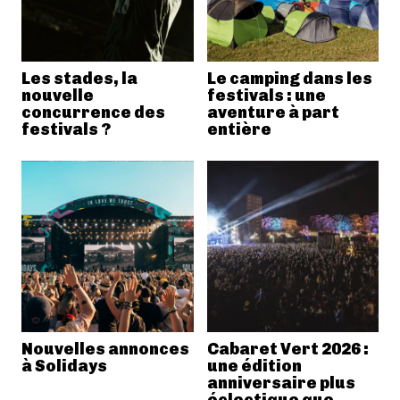
Les stades, la
Le camping dans les
nouvelle
festivals : une
concurrence des
aventure à part
festivals ?
entière
Nouvelles annonces
Cabaret Vert 2026 :
à Solidays
une édition
anniversaire plus