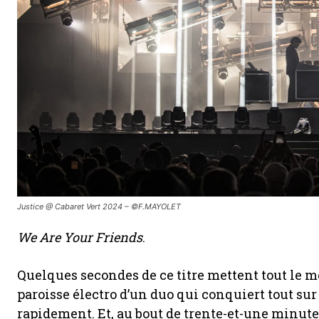
Justice @ Cabaret Vert 2024 – ©F.MAYOLET
We Are Your Friends
.
Quelques secondes de ce titre mettent tout le m
paroisse électro d’un duo qui conquiert tout su
rapidement. Et, au bout de trente-et-une minutes