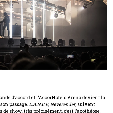
onde d’accord et l’AccorHotels Arena devient la
r son passage.
D.A.N.C.E, Neverender
, suivent
 de show, très précisément, c’est l’apothéose.