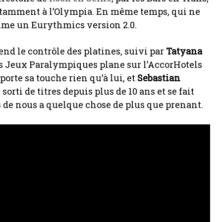
otamment à l’Olympia. En même temps, qui ne
mme un Eurythmics version 2.0.
end le contrôle des platines, suivi par
Tatyana
es Jeux Paralympiques plane sur l’AccorHotels
porte sa touche rien qu’à lui, et
Sebastian
 sorti de titres depuis plus de 10 ans et se fait
es de nous a quelque chose de plus que prenant.