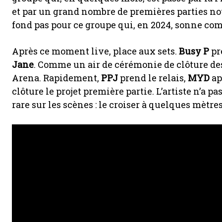
et par un grand nombre de premières parties n
fond pas pour ce groupe qui, en 2024, sonne co
Après ce moment live, place aux sets.
Busy P
pr
Jane
. Comme un air de cérémonie de clôture d
Arena. Rapidement,
PPJ
prend le relais,
MYD
ap
clôture le projet première partie. L’artiste n’a pas
rare sur les scènes : le croiser à quelques mètr