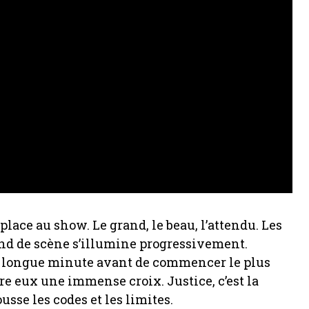
place au show. Le grand, le beau, l’attendu. Les
nd de scène s’illumine progressivement.
ne longue minute avant de commencer le plus
ère eux une immense croix. Justice, c’est la
sse les codes et les limites.