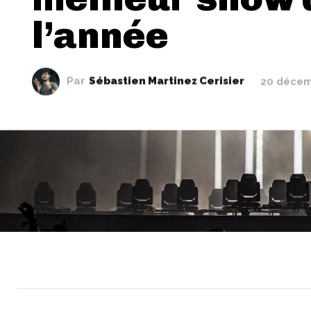
l’année
Par
Sébastien Martinez Cerisier
20 décem