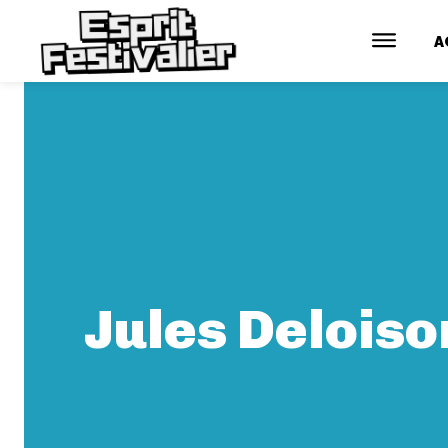
A
Jules Deloiso