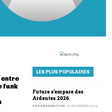
LES PLUS POPULAIRES
 entre
 funk
Future s’empare des
Ardentes 2026
n
PROGRAMMATION
17 NOVEMBRE 2025