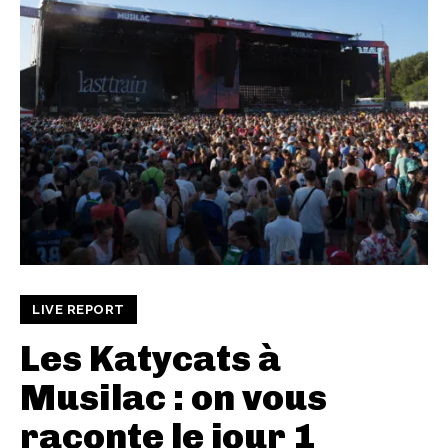
LIVE REPORT
Les Katycats à
Musilac : on vous
raconte le jour 1