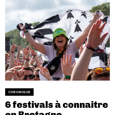
CHRONIQUE
6 festivals à connaitre
en Bretagne