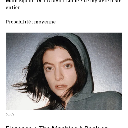
Main Square. De là à avoir Lorde ? Le mystère reste
entier.
Probabilité : moyenne
Lorde