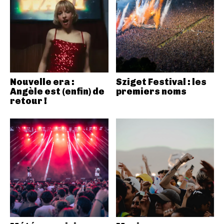
Nouvelle era :
Sziget Festival : les
Angèle est (enfin) de
premiers noms
retour !