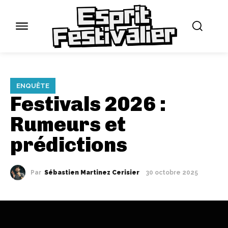
ENQUÊTE
Festivals 2026 :
Rumeurs et
prédictions
Par
Sébastien Martinez Cerisier
30 octobre 2025