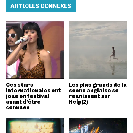
ARTICLES CONNEXES
Ces stars
Les plus grands de la
internationales ont
scène anglaise se
joué en festival
réunissent sur
avant d’être
Help(2)
connues