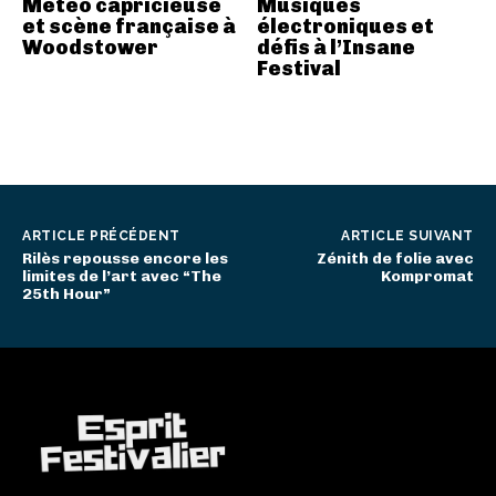
Météo capricieuse
Musiques
et scène française à
électroniques et
Woodstower
défis à l’Insane
Festival
ARTICLE PRÉCÉDENT
ARTICLE SUIVANT
Rilès repousse encore les
Zénith de folie avec
limites de l’art avec “The
Kompromat
25th Hour”