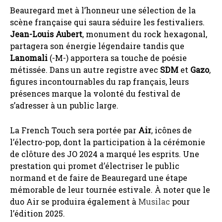
Beauregard met à l’honneur une sélection de la
scène française qui saura séduire les festivaliers.
Jean-Louis Aubert
, monument du rock hexagonal,
partagera son énergie légendaire tandis que
Lanomali
(-M-) apportera sa touche de poésie
métissée. Dans un autre registre avec
SDM
et
Gazo
,
figures incontournables du rap français, leurs
présences marque la volonté du festival de
s’adresser à un public large.
La French Touch sera portée par
Air
, icônes de
l’électro-pop, dont la participation à la cérémonie
de clôture des JO 2024 a marqué les esprits. Une
prestation qui promet d’électriser le public
normand et de faire de Beauregard une étape
mémorable de leur tournée estivale. À noter que le
duo Air se produira également à
Musilac
pour
l’édition 2025.