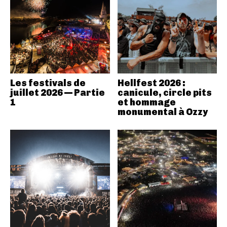
Les festivals de
Hellfest 2026 :
juillet 2026 — Partie
canicule, circle pits
1
et hommage
monumental à Ozzy