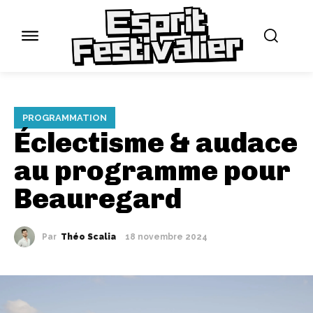
PROGRAMMATION
Éclectisme & audace
au programme pour
Beauregard
Par
Théo Scalia
18 novembre 2024