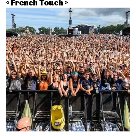
« French Touch »