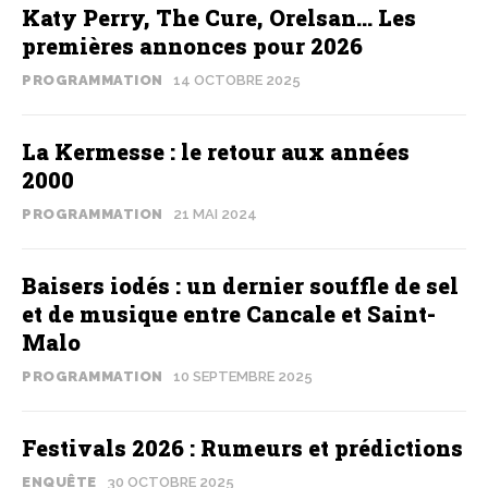
Katy Perry, The Cure, Orelsan… Les
premières annonces pour 2026
PROGRAMMATION
14 OCTOBRE 2025
La Kermesse : le retour aux années
2000
PROGRAMMATION
21 MAI 2024
Baisers iodés : un dernier souffle de sel
et de musique entre Cancale et Saint-
Malo
PROGRAMMATION
10 SEPTEMBRE 2025
Festivals 2026 : Rumeurs et prédictions
ENQUÊTE
30 OCTOBRE 2025