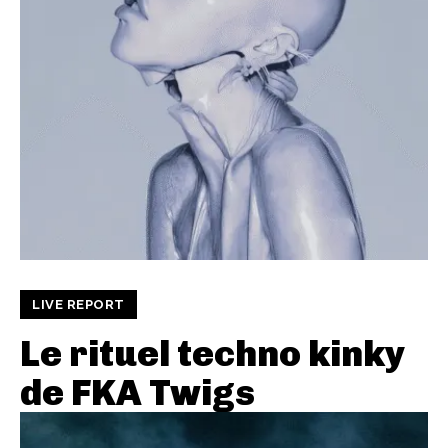
LIVE REPORT
Le rituel techno kinky
de FKA Twigs