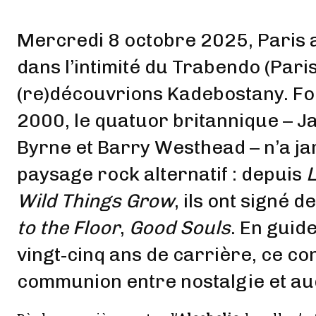
Mercredi 8 octobre 2025, Paris a
dans l’intimité du Trabendo (Paris
(re)découvrions
Kadebostany
. F
2000, le quatuor britannique – J
Byrne et Barry Westhead – n’a j
paysage rock alternatif : depuis
L
Wild Things Grow
, ils ont signé
to the Floor
,
Good Souls
. En guid
vingt‑cinq ans de carrière, ce co
communion entre nostalgie et au