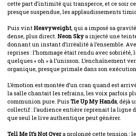
cette part d’intimité qui transperce, et ce soir ce
presque suspendue, les applaudissements timide
Puis vint
Heavyweight
, qui a imposé sa gravité
dense, plus direct.
Neon Sky
a injecté une teint
donnant un instant d’irréalité à l’ensemble. Av
reprises : l’hommage était rendu avec sobriété, l
quelques « oh » à l’unisson. L’enchaînement ve
organique, presque primale dans son exécution
L’émotion est montée d’un cran quand est arriv
la salle chantait les refrains, les voix parfois 
communion pure. Puis
Tie Up My Hands
, déjà
collectif : l’audience entière reprenait la ligne
que seul le live authentique peut générer.
Tell Me It’s Not Over
a prolongé cette tension : le