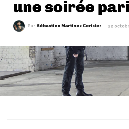
une soirée par
Par
Sébastien Martinez Cerisier
22 octob