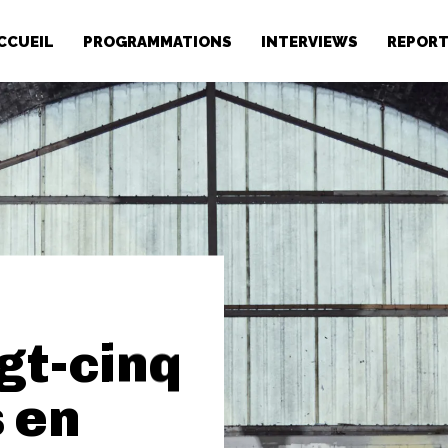
CCUEIL
PROGRAMMATIONS
INTERVIEWS
REPOR
ngt-cinq
s en