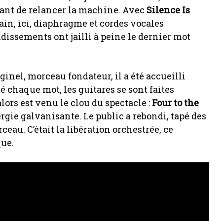
ant de relancer la machine. Avec
Silence Is
efrain, ici, diaphragme et cordes vocales
dissements ont jailli à peine le dernier mot
inel, morceau fondateur, il a été accueilli
 chaque mot, les guitares se sont faites
 alors est venu le clou du spectacle :
Four to the
rgie galvanisante. Le public a rebondi, tapé des
eau. C’était la libération orchestrée, ce
que.