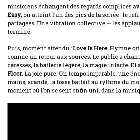
musiciens échangent des regards complices av
Easy
, on atteint l’un des pics de la soirée : le r
partagées. Une vibration collective — les applau
terminé.
Puis, moment attendu :
Love Is Here
. Hymne orig
comme un retour aux sources. Le public a chanté
caresses, la batterie légère, la magie intacte. Et
Floor
. La joie pure. Un tempo imparable, une éne
mains, scandé, la fosse battait au rythme du morc
moment où l’on se sent enfin uni, dans la musi