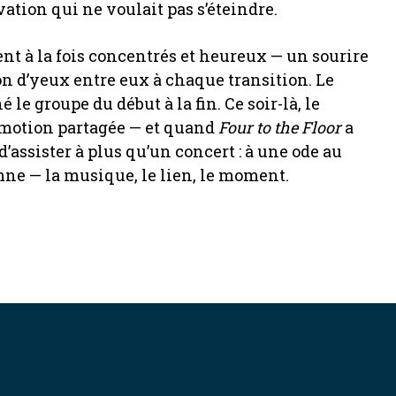
ation qui ne voulait pas s’éteindre.
nt à la fois concentrés et heureux — un sourire
n d’yeux entre eux à chaque transition. Le
le groupe du début à la fin. Ce soir-là, le
’émotion partagée — et quand
Four to the Floor
a
d’assister à plus qu’un concert : à une ode au
mne — la musique, le lien, le moment.