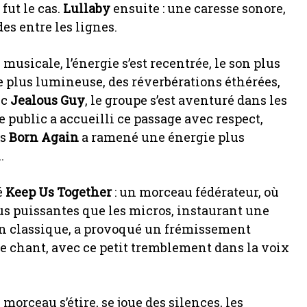
 fut le cas.
Lullaby
ensuite : une caresse sonore,
s entre les lignes.
 musicale, l’énergie s’est recentrée, le son plus
e plus lumineuse, des réverbérations éthérées,
ec
Jealous Guy
, le groupe s’est aventuré dans les
e public a accueilli ce passage avec respect,
rs
Born Again
a ramené une énergie plus
.
é
Keep Us Together
: un morceau fédérateur, où
plus puissantes que les micros, instaurant une
 un classique, a provoqué un frémissement
 de chant, avec ce petit tremblement dans la voix
 morceau s’étire, se joue des silences, les