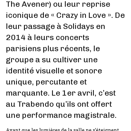
The Avener) ou leur reprise
iconique de « Crazy in Love ». De
leur passage à Solidays en
2014 à leurs concerts
parisiens plus récents, le
groupe a su cultiver une
identité visuelle et sonore
unique, percutante et
marquante. Le 1er avril, c’est
au Trabendo qu’ils ont offert
une performance magistrale.
Avant que les lumières de la salle ne s’éteignent