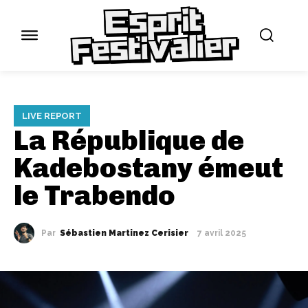
LIVE REPORT
La République de
Kadebostany émeut
le Trabendo
Par
Sébastien Martinez Cerisier
7 avril 2025