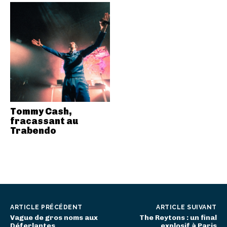
Tommy Cash,
fracassant au
Trabendo
ARTICLE PRÉCÉDENT
ARTICLE SUIVANT
Vague de gros noms aux
The Reytons : un final
Déferlantes
explosif à Paris