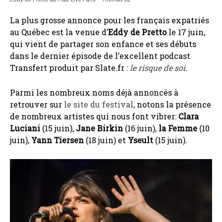
La plus grosse annonce pour les français expatriés
au Québec est la venue d’
Eddy de Pretto
le 17 juin,
qui vient de partager son enfance et ses débuts
dans le dernier épisode de l’excellent podcast
Transfert produit par Slate.fr :
le risque de soi
.
Parmi les nombreux noms déjà annoncés à
retrouver sur
le site du festival
, notons la présence
de nombreux artistes qui nous font vibrer:
Clara
Luciani
(15 juin),
Jane Birkin
(16 juin),
la Femme
(10
juin),
Yann Tiersen
(18 juin) et
Yseult
(15 juin).