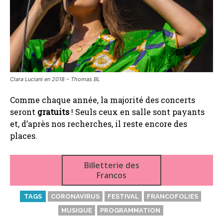
Clara Luciani en 2018 –
Thomas BL
Comme chaque année, la majorité des concerts
seront
gratuits
! Seuls ceux en salle sont payants
et, d’après nos recherches, il reste encore des
places.
Billetterie des
Francos
TAGS
CORONAVIRUS
FESTIVAL
FRANCOFOLIES
MUSIQUE
PROGRAMMATION