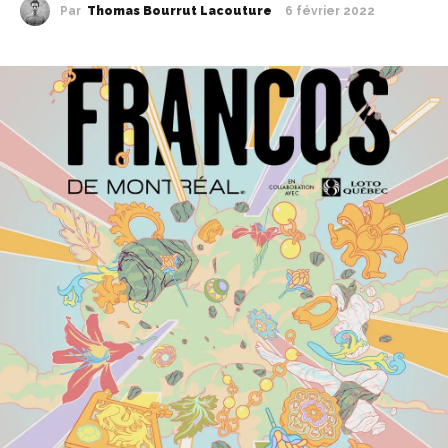
Par
Thomas Bourrut Lacouture
6 février 2022