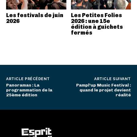
Les festivals de juin
Les Petites Folies
2026
2026 : une 15e
édition à guichets
fermés
ARTICLE PRÉCÉDENT
ARTICLE SUIVANT
Panoramas : La
Pampl’up Music Festival :
programmation de la
quand le projet devient
25ème édition
réalité