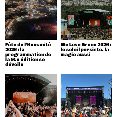
Fête de l’Humanité
We Love Green 2026 :
2026 : la
le soleil persiste, la
programmation de
magie aussi
la 91e édition se
dévoile