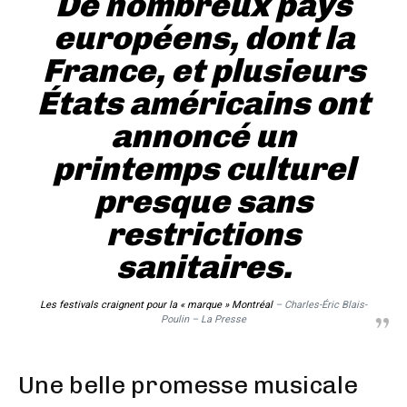
De nombreux pays
européens, dont la
France, et plusieurs
États américains ont
annoncé un
printemps culturel
presque sans
restrictions
sanitaires.
Les festiv
als craignent pour la « marque » Montréal
– Charles-Éric Blais-
Poulin – La Presse
Une belle promesse musicale