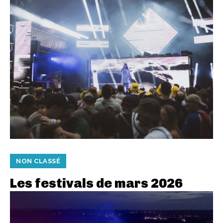
NON CLASSÉ
Les festivals de mars 2026