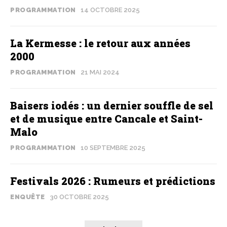
PROGRAMMATION
14 OCTOBRE 2025
La Kermesse : le retour aux années
2000
PROGRAMMATION
21 MAI 2024
Baisers iodés : un dernier souffle de sel
et de musique entre Cancale et Saint-
Malo
PROGRAMMATION
10 SEPTEMBRE 2025
Festivals 2026 : Rumeurs et prédictions
ENQUÊTE
30 OCTOBRE 2025