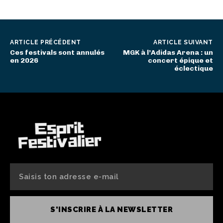
ARTICLE PRÉCÉDENT
ARTICLE SUIVANT
Ces festivals sont annulés
MGK à l’Adidas Arena : un
en 2026
concert épique et
éclectique
S'INSCRIRE À LA NEWSLETTER