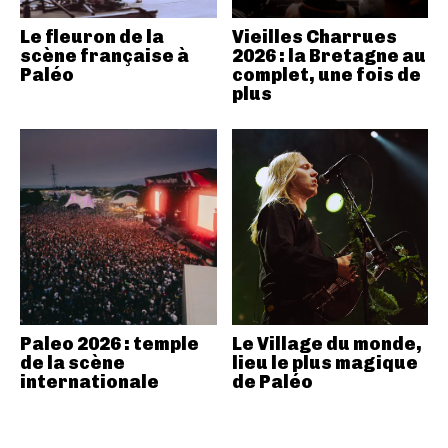
Le fleuron de la
Vieilles Charrues
scène française à
2026 : la Bretagne au
Paléo
complet, une fois de
plus
Paleo 2026 : temple
Le Village du monde,
de la scène
lieu le plus magique
internationale
de Paléo