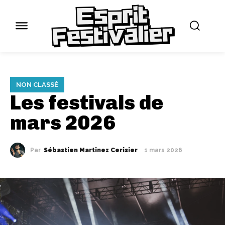
NON CLASSÉ
Les festivals de
mars 2026
Par
Sébastien Martinez Cerisier
1 mars 2026