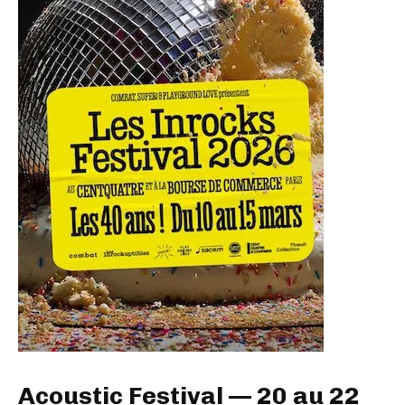
Acoustic Festival — 20 au 22