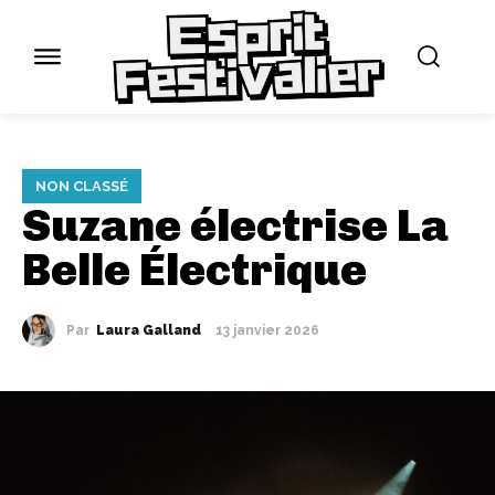
NON CLASSÉ
Suzane électrise La
Belle Électrique
Par
Laura Galland
13 janvier 2026