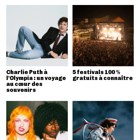
Charlie Puth à
5 festivals 100 %
l’Olympia : un voyage
gratuits à connaître
au cœur des
souvenirs