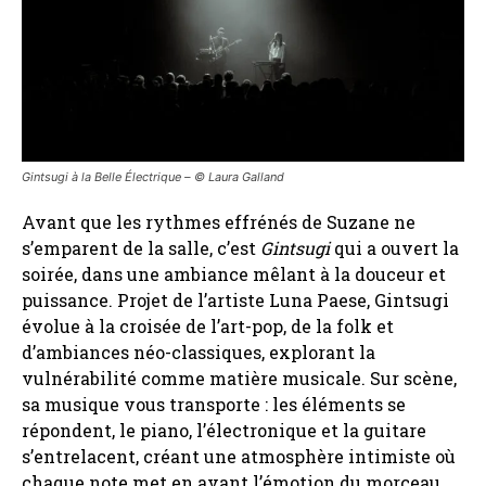
Gintsugi à la Belle Électrique – ©️ Laura Galland
Avant que les rythmes effrénés de Suzane ne
s’emparent de la salle, c’est
Gintsugi
qui a ouvert la
soirée, dans une ambiance mêlant à la douceur et
puissance. Projet de l’artiste Luna Paese, Gintsugi
évolue à la croisée de l’art-pop, de la folk et
d’ambiances néo-classiques, explorant la
vulnérabilité comme matière musicale. Sur scène,
sa musique vous transporte : les éléments se
répondent, le piano, l’électronique et la guitare
s’entrelacent, créant une atmosphère intimiste où
chaque note met en avant l’émotion du morceau.