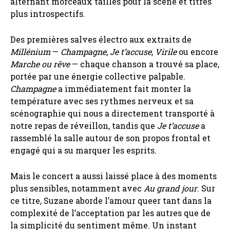
alternant morceaux taillés pour la scène et titres
plus introspectifs.
Des premières salves électro aux extraits de
Millénium
—
Champagne
,
Je t’accuse
,
Virile
ou encore
Marche ou rêve
— chaque chanson a trouvé sa place,
portée par une énergie collective palpable.
Champagne
a immédiatement fait monter la
température avec ses rythmes nerveux et sa
scénographie qui nous a directement transporté à
notre repas de réveillon, tandis que
Je t’accuse
a
rassemblé la salle autour de son propos frontal et
engagé qui a su marquer les esprits.
Mais le concert a aussi laissé place à des moments
plus sensibles, notamment avec
Au grand jour
. Sur
ce titre, Suzane aborde l’amour queer tant dans la
complexité de l’acceptation par les autres que de
la simplicité du sentiment même. Un instant