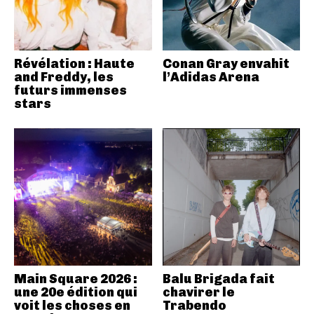
Révélation : Haute
Conan Gray envahit
and Freddy, les
l’Adidas Arena
futurs immenses
stars
Main Square 2026 :
Balu Brigada fait
une 20e édition qui
chavirer le
voit les choses en
Trabendo