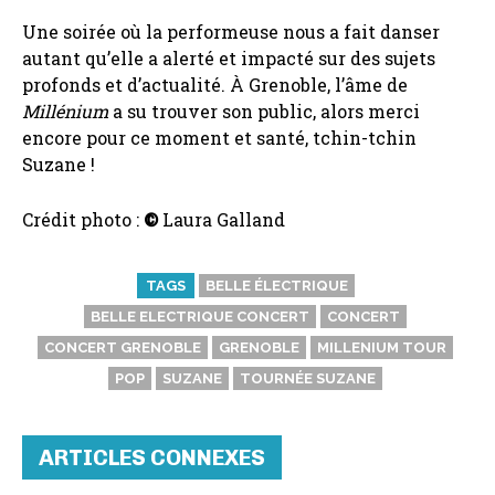
Une soirée où la performeuse nous a fait danser
autant qu’elle a alerté et impacté sur des sujets
profonds et d’actualité. À Grenoble, l’âme de
Millénium
a su trouver son public, alors merci
encore pour ce moment et santé, tchin-tchin
Suzane !
Crédit photo :
©
Laura Galland
TAGS
BELLE ÉLECTRIQUE
BELLE ELECTRIQUE CONCERT
CONCERT
CONCERT GRENOBLE
GRENOBLE
MILLENIUM TOUR
POP
SUZANE
TOURNÉE SUZANE
ARTICLES CONNEXES