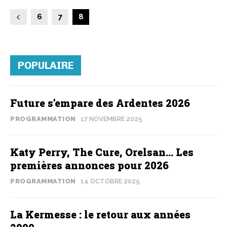
6
7
8
POPULAIRE
Future s’empare des Ardentes 2026
PROGRAMMATION
17 NOVEMBRE 2025
Katy Perry, The Cure, Orelsan… Les
premières annonces pour 2026
PROGRAMMATION
14 OCTOBRE 2025
La Kermesse : le retour aux années