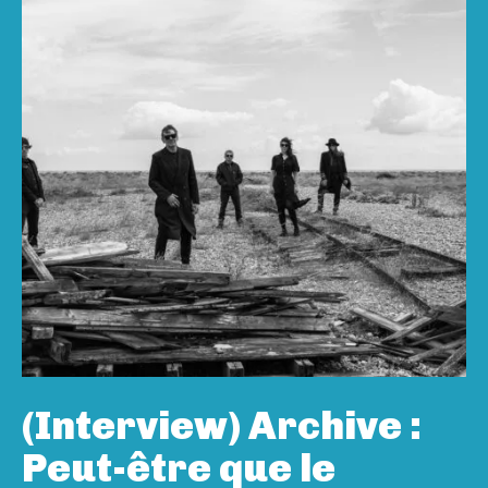
(Interview) Archive :
Peut-être que le