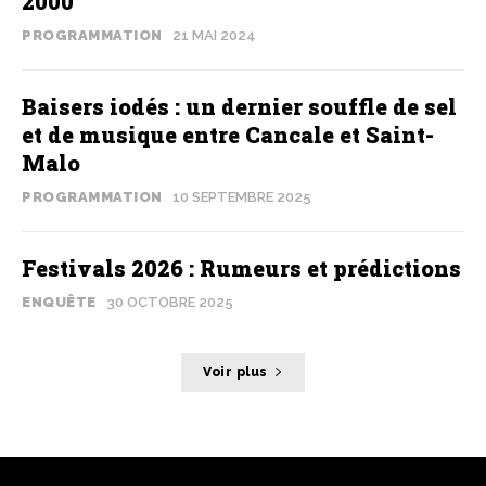
2000
PROGRAMMATION
21 MAI 2024
Baisers iodés : un dernier souffle de sel
et de musique entre Cancale et Saint-
Malo
PROGRAMMATION
10 SEPTEMBRE 2025
Festivals 2026 : Rumeurs et prédictions
ENQUÊTE
30 OCTOBRE 2025
Voir plus