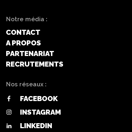
Notre média :
CONTACT
A PROPOS
PARTENARIAT
RECRUTEMENTS
Nos réseaux :
FACEBOOK
INSTAGRAM
LINKEDIN