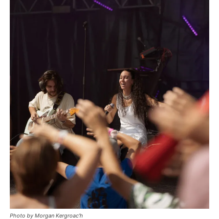
Photo by Morgan Kergroac’h