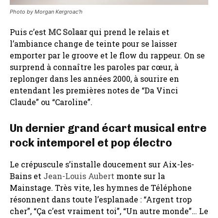
Photo by Morgan Kergroac’h
Puis c’est
MC Solaar
qui prend le relais et
l’ambiance change de teinte pour se laisser
emporter par le groove et le flow du rappeur. On se
surprend à connaître les paroles par cœur, à
replonger dans les années 2000, à sourire en
entendant les premières notes de “Da Vinci
Claude” ou “Caroline”.
Un dernier grand écart musical entre
rock intemporel et pop électro
Le crépuscule s’installe doucement sur Aix-les-
Bains et
Jean-Louis Aubert
monte sur la
Mainstage. Très vite, les hymnes de Téléphone
résonnent dans toute l’esplanade : “Argent trop
cher”, “Ça c’est vraiment toi”, “Un autre monde”… Le