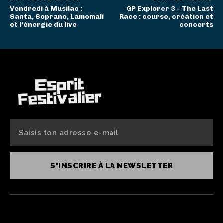
Vendredi à Musilac :
GP Explorer 3 – The Last
Santa, Soprano, Lamomali
Race : course, création et
et l’énergie du live
concerts
S'INSCRIRE À LA NEWSLETTER