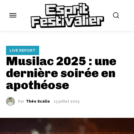
LIVE REPORT
Musilac 2025 : une
dernière soirée en
apothéose
Par
Théo Scalia
13 juillet 2025