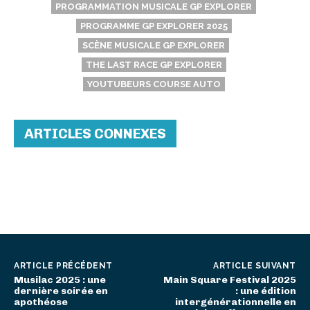
PROGRAMMATION MUSICALE GP EXPLORER
PROGRAMME GP EXPLORER 2025
SCÈNE MUSICALE GP EXPLORER
THE LAST RACE GP EXPLORER
YOUTUBEURS COURSE AUTO
ARTICLES CONNEXES
ARTICLE PRÉCÉDENT
ARTICLE SUIVANT
Musilac 2025 : une
Main Square Festival 2025
dernière soirée en
: une édition
apothéose
intergénérationnelle en