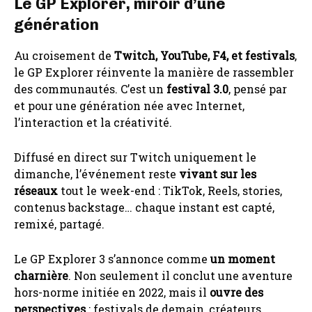
Le GP Explorer, miroir d’une
génération
Au croisement de
Twitch, YouTube, F4, et festivals
,
le GP Explorer réinvente la manière de rassembler
des communautés. C’est un
festival 3.0
, pensé par
et pour une génération née avec Internet,
l’interaction et la créativité.
Diffusé en direct sur Twitch uniquement le
dimanche, l’événement reste
vivant sur les
réseaux
tout le week-end : TikTok, Reels, stories,
contenus backstage… chaque instant est capté,
remixé, partagé.
Le GP Explorer 3 s’annonce comme
un moment
charnière
. Non seulement il conclut une aventure
hors-norme initiée en 2022, mais il
ouvre des
perspectives
: festivals de demain, créateurs