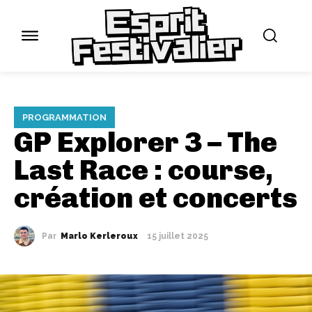
PROGRAMMATION
GP Explorer 3 – The
Last Race : course,
création et concerts
Par
Marlo Kerleroux
15 juillet 2025