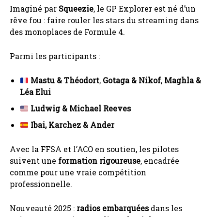
Imaginé par
Squeezie
, le GP Explorer est né d’un
rêve fou : faire rouler les stars du streaming dans
des monoplaces de Formule 4.
Parmi les participants :
Mastu & Théodort
,
Gotaga & Nikof
,
Maghla &
Léa Elui
Ludwig & Michael Reeves
Ibai, Karchez & Ander
Avec la FFSA et l’ACO en soutien, les pilotes
suivent une
formation rigoureuse
, encadrée
comme pour une vraie compétition
professionnelle.
Nouveauté 2025 :
radios embarquées
dans les