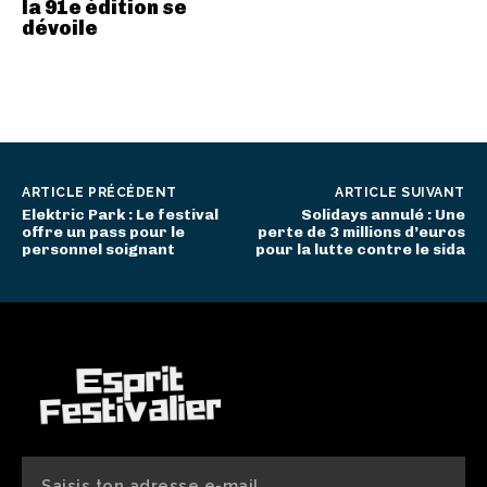
la 91e édition se
dévoile
ARTICLE PRÉCÉDENT
ARTICLE SUIVANT
Elektric Park : Le festival
Solidays annulé : Une
offre un pass pour le
perte de 3 millions d’euros
personnel soignant
pour la lutte contre le sida