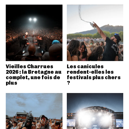
Vieilles Charrues
Les canicules
2026 : la Bretagne au
rendent-elles les
complet, une fois de
festivals plus chers
plus
?