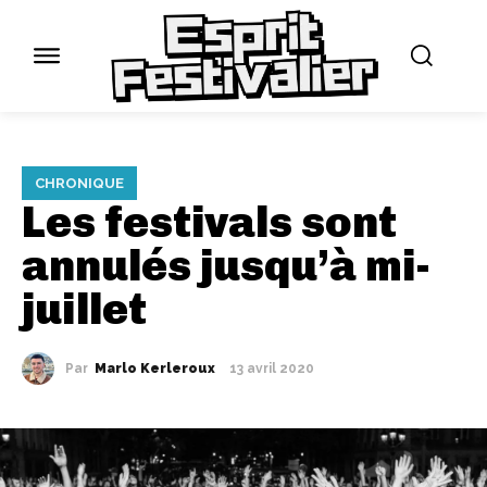
CHRONIQUE
Les festivals sont
annulés jusqu’à mi-
juillet
Par
Marlo Kerleroux
13 avril 2020