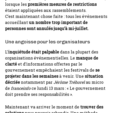
lorsque les
premières mesures de restrictions
étaient appliquées aux rassemblements.
C’est maintenant chose faite : tous les événements
accueillant
un nombre trop important de
personnes sont annulés jusqu’à mi-juillet.
Une angoisse pour les organisateurs
L’
inquiétude était palpable
dans la plupart des
organisations événementielles. Le
manque de
clarté
et d’informations offertes par le
gouvernement empêchaient les festivals de
se
projeter
dans les semaines
à venir. Une
situation
décriée
notamment par
Jérôme Tréhorel
au micro
de
franceinfo
ce lundi 13 mars : « Le gouvernement
doit prendre ses responsabilités ».
Maintenant va arriver le moment de
trouver des
solutions
pour pouvoir rebondir. Une méthode