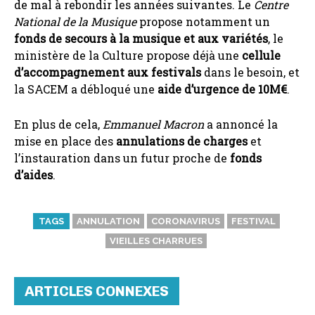
de mal à rebondir les années suivantes. Le
Centre
National de la Musique
propose notamment un
fonds de secours à la musique et aux variétés
, le
ministère de la Culture propose déjà une
cellule
d’accompagnement aux festivals
dans le besoin, et
la SACEM a débloqué une
aide d’urgence de 10M€
.
En plus de cela,
Emmanuel Macron
a annoncé la
mise en place des
annulations de charges
et
l’instauration dans un futur proche de
fonds
d’aides
.
TAGS
ANNULATION
CORONAVIRUS
FESTIVAL
VIEILLES CHARRUES
ARTICLES CONNEXES