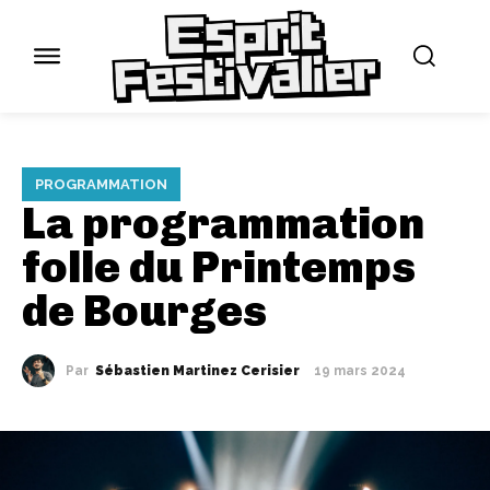
PROGRAMMATION
La programmation
folle du Printemps
de Bourges
Par
Sébastien Martinez Cerisier
19 mars 2024