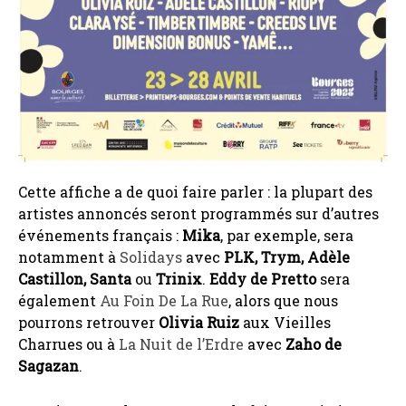
Cette affiche a de quoi faire parler : la plupart des
artistes annoncés seront programmés sur d’autres
événements français :
Mika
, par exemple, sera
notamment à
Solidays
avec
PLK, Trym, Adèle
Castillon, Santa
ou
Trinix
.
Eddy de Pretto
sera
également
Au Foin De La Rue
, alors que nous
pourrons retrouver
Olivia Ruiz
aux Vieilles
Charrues ou à
La Nuit de l’Erdre
avec
Zaho de
Sagazan
.