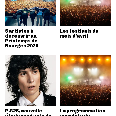
5 artistes à
Les festivals du
découvrir au
mois d’avril
Printemps de
Bourges 2026
P.R2B, nouvelle
La programmation
étoile montante de
complète du