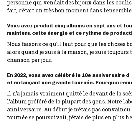
personne qui vendait des bijoux dans les couliss
fait, c’était un très bon moment dans l’ensemble
Vous avez produit cinq albums en sept ans et t
maintenu cette énergie et ce rythme de product
Nous faisons ce qu’il faut pour que les choses bou
alors quand je suis à la maison, je suis toujours
chanson par jour.
En 2022, vous avez célébré le 10e anniversaire d
et en lançant une grande tournée. Pourquoi reme
Il n’a jamais vraiment quitté le devant de la sc
l’album préféré de la plupart des gens. Notre la
anniversaire. Au début je n’étais pas convaincu p
tournée se poursuivait, j’étais de plus en plus he