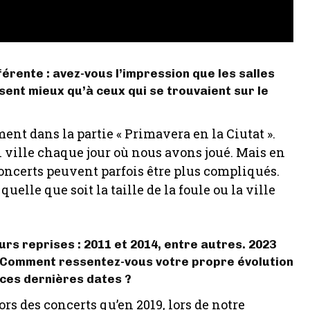
fférente : avez-vous l’impression que les salles
sent mieux qu’à ceux qui se trouvaient sur le
ment dans la partie « Primavera en la Ciutat ».
ville chaque jour où nous avons joué. Mais en
 concerts peuvent parfois être plus compliqués.
elle que soit la taille de la foule ou la ville
rs reprises : 2011 et 2014, entre autres. 2023
 ? Comment ressentez-vous votre propre évolution
 ces dernières dates ?
lors des concerts qu’en 2019, lors de notre