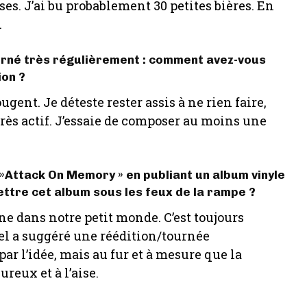
es. J’ai bu probablement 30 petites bières. En
.
ourné très régulièrement : comment avez-vous
ion ?
gent. Je déteste rester assis à ne rien faire,
 très actif. J’essaie de composer au moins une
' »Attack On Memory » en publiant un album vinyle
ttre cet album sous les feux de la rampe ?
ène dans notre petit monde. C’est toujours
bel a suggéré une réédition/tournée
ar l’idée, mais au fur et à mesure que la
ureux et à l’aise.