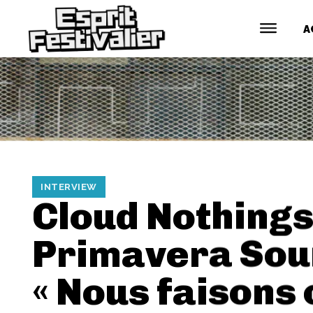
A
INTERVIEW
Cloud Nothings
Primavera Sou
« Nous faisons c