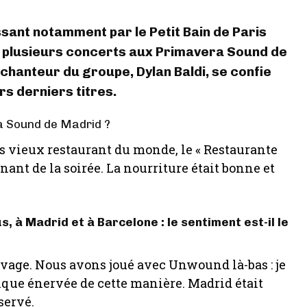
sant notamment par le Petit Bain de Paris
e plusieurs concerts aux Primavera Sound de
 chanteur du groupe, Dylan Baldi, se confie
rs derniers titres.
a Sound de Madrid ?
s vieux restaurant du monde, le « Restaurante
minant de la soirée. La nourriture était bonne et
 à Madrid et à Barcelone : le sentiment est-il le
uvage. Nous avons joué avec Unwound là-bas : je
ique énervée de cette manière. Madrid était
servé.