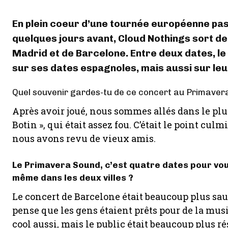
En plein coeur d’une tournée européenne pas
quelques jours avant, Cloud Nothings sort d
Madrid et de Barcelone. Entre deux dates, le
sur ses dates espagnoles, mais aussi sur leu
Quel souvenir gardes-tu de ce concert au Primaver
Après avoir joué, nous sommes allés dans le plu
Botin », qui était assez fou. C’était le point cul
nous avons revu de vieux amis.
Le Primavera Sound, c’est quatre dates pour vous,
même dans les deux villes ?
Le concert de Barcelone était beaucoup plus sa
pense que les gens étaient prêts pour de la mus
cool aussi, mais le public était beaucoup plus ré