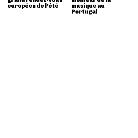
grand rendez-vous
meilleur de la
européen de l’été
musique au
Portugal