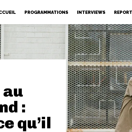
CCUEIL
PROGRAMMATIONS
INTERVIEWS
REPOR
 au
nd :
e qu’il