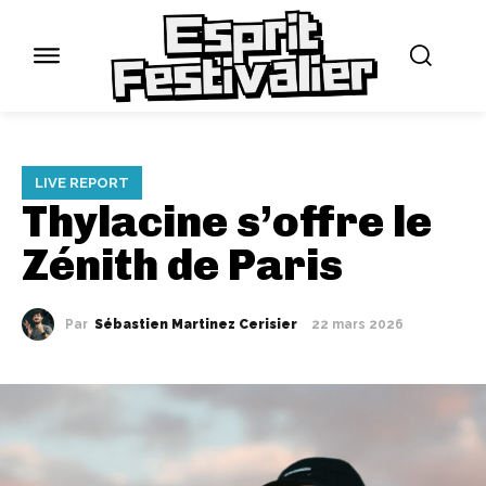
LIVE REPORT
Thylacine s’offre le
Zénith de Paris
Par
Sébastien Martinez Cerisier
22 mars 2026