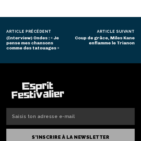
ARTICLE PRÉCÉDENT
ARTICLE SUIVANT
(Interview) Ondes : « Je
Coup de grâce, Miles Kane
pense mes chansons
enflamme le Trianon
comme des tatouages »
S'INSCRIRE À LA NEWSLETTER