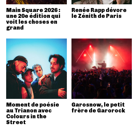
Main Square 2026 :
Renée Rapp dévore
une 20e édition qui
le Zénith de Paris
voit les choses en
grand
Moment de poésie
Garosnow, le petit
au Trianon avec
frère de Garorock
Colours in the
Street