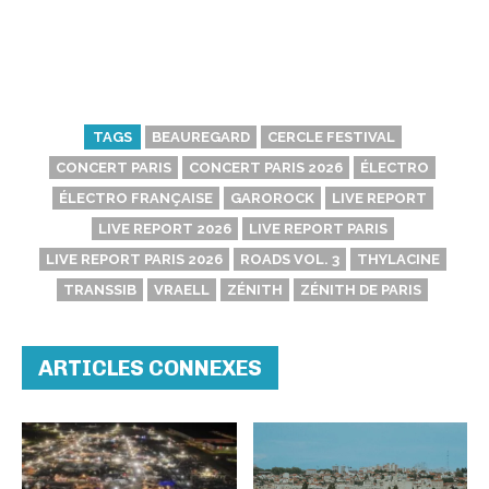
TAGS
BEAUREGARD
CERCLE FESTIVAL
CONCERT PARIS
CONCERT PARIS 2026
ÉLECTRO
ÉLECTRO FRANÇAISE
GAROROCK
LIVE REPORT
LIVE REPORT 2026
LIVE REPORT PARIS
LIVE REPORT PARIS 2026
ROADS VOL. 3
THYLACINE
TRANSSIB
VRAELL
ZÉNITH
ZÉNITH DE PARIS
ARTICLES CONNEXES