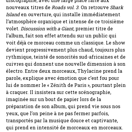
discographie, avec une large place faite aux
nouveaux titres de
Roads vol. 3
. On retrouve
Shark
Island
en ouverture, qui installe immédiatement
l’atmosphère organique et intense de ce troisième
volet.
Discussion with a Giant
, premier titre de
l’album, fait son effet attendu sur un public qui
voit déjà ce morceau comme un classique. Le show
devient progressivement plus chaud, toujours plus
rythmique, teinté de sonorités sud-africaines et de
cuivres qui donnent une nouvelle dimension à son
électro. Entre deux morceaux, Thylacine prend la
parole, explique avec émotion que c’est fou pour
lui de nommer le « Zénith de Paris », pourtant plein
à craquer. Il insistera sur cette scénographie,
imaginée sur un bout de papier lors de la
préparation de son album, qui prend vie sous nos
yeux, que l’on peine à ne pas fermer parfois,
transportés par la musique douce et captivante,
qui prend en intensité de morceaux en morceaux.