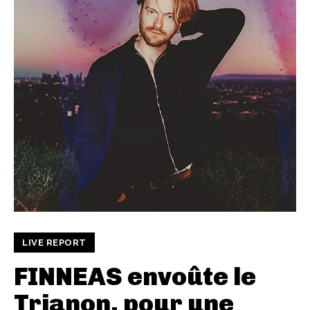
LIVE REPORT
FINNEAS envoûte le
Trianon, pour une