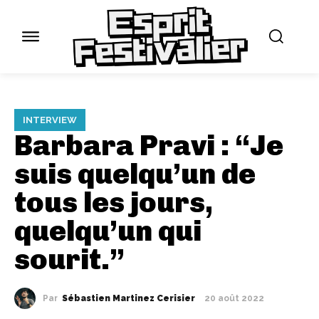
INTERVIEW
Barbara Pravi : “Je
suis quelqu’un de
tous les jours,
quelqu’un qui
sourit.”
Par
Sébastien Martinez Cerisier
20 août 2022