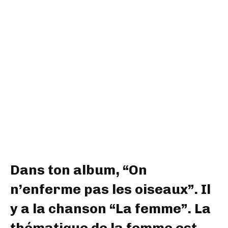
Dans ton album, “On
n’enferme pas les oiseaux”. Il
y a la chanson “La femme”. La
thématique de la femme est