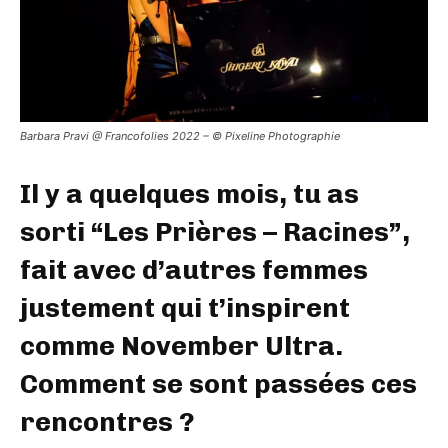
Barbara Pravi @ Francofolies 2022 – © Pixeline Photographie
Il y a quelques mois, tu as
sorti “Les Prières – Racines”,
fait avec d’autres femmes
justement qui t’inspirent
comme November Ultra.
Comment se sont passées ces
rencontres ?