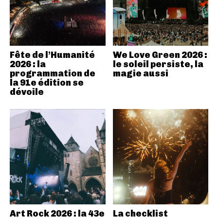
Fête de l’Humanité
We Love Green 2026 :
2026 : la
le soleil persiste, la
programmation de
magie aussi
la 91e édition se
dévoile
Art Rock 2026 : la 43e
La checklist