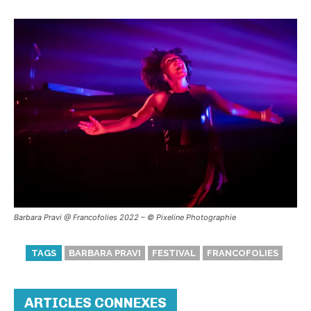
Barbara Pravi @ Francofolies 2022 – © Pixeline Photographie
TAGS
BARBARA PRAVI
FESTIVAL
FRANCOFOLIES
ARTICLES CONNEXES