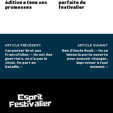
édition a tenu ses
parfaite du
promesses
festivalier
ARTICLE PRÉCÉDENT
ARTICLE SUIVANT
Carpenter Brut aux
Ben (l’Oncle Soul) : « On se
Francofolies : « On est des
laisse la porte ouverte
guerriers, on n’a pas le
pour pouvoir changer,
choix. On part en
improviser à tout
bataille. «
moment. »