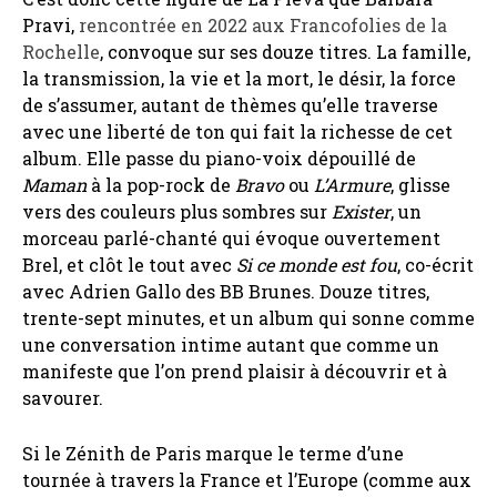
Pravi,
rencontrée en 2022 aux Francofolies de la
Rochelle
, convoque sur ses douze titres. La famille,
la transmission, la vie et la mort, le désir, la force
de s’assumer, autant de thèmes qu’elle traverse
avec une liberté de ton qui fait la richesse de cet
album. Elle passe du piano-voix dépouillé de
Maman
à la pop-rock de
Bravo
ou
L’Armure
, glisse
vers des couleurs plus sombres sur
Exister
, un
morceau parlé-chanté qui évoque ouvertement
Brel, et clôt le tout avec
Si ce monde est fou
, co-écrit
avec Adrien Gallo des BB Brunes. Douze titres,
trente-sept minutes, et un album qui sonne comme
une conversation intime autant que comme un
manifeste que l’on prend plaisir à découvrir et à
savourer.
Si le Zénith de Paris marque le terme d’une
tournée à travers la France et l’Europe (comme aux