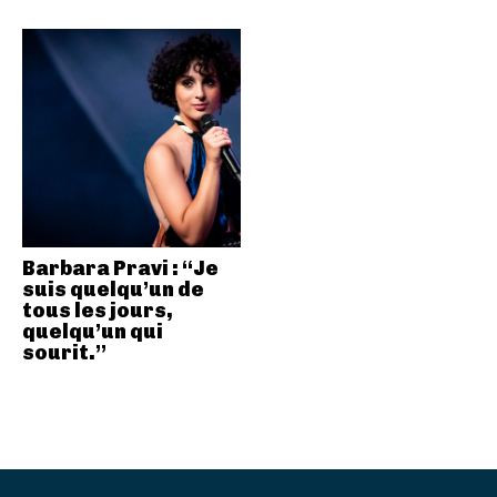
Barbara Pravi : “Je
suis quelqu’un de
tous les jours,
quelqu’un qui
sourit.”