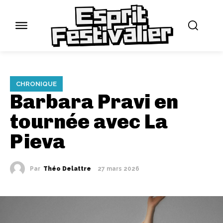
CHRONIQUE
Barbara Pravi en
tournée avec La
Pieva
Par
Théo Delattre
27 mars 2026