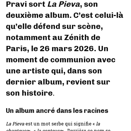
Pravi sort
La Pieva
, son
deuxième album. C’est celui-là
qu’elle défend sur scène,
notamment au Zénith de
Paris, le 26 mars 2026. Un
moment de communion avec
une artiste qui, dans son
dernier album, revient sur
son histoire
.
Un album ancré dans les racines
La Pieva
est un mot serbe qui signifie «
la
chanteuse
« , «
la conteuse
« . Derrière ce nom se