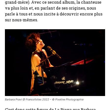
grand-mère). Avec ce second album, la chanteuse
va plus loin et, en parlant de ses origines, nous
parle à tous et nous incite à découvrir encore plus
sur nous-mêmes.
Barbara Pravi @ Francofolies 2022 – © Pixeline Photographie
C’est donc cette figure de La Pieva que Barbara