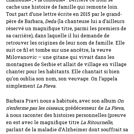
cache une histoire de famille qui remonte loin.
Tout part d’une lettre écrite en 2015 par le grand-
père de Barbara,
Deda
(la chanteuse lui a d’ailleurs
réservé un magnifique titre, parmi les premiers de
sa carrière), dans laquelle il lui demande de
retrouver les origines de leur nom de famille. Elle
suit ce fil et tombe sur une ancêtre, la veuve
Milovanovic — une gitane qui vivait dans les
montagnes de Serbie et allait de village en village
chanter pour les habitants. Elle chantait si bien
qu’on oublia son nom, son veuvage. On l’appela
simplement
La Pieva.
Barbara Pravi nous a habitués, avec son album
On
n’enferme pas les oiseaux
, prédécesseur de
La Pieva
,
à nous raconter des histoires personnelles (preuve
en est avec le magnifique titre
La Ritournelle
,
parlant de la maladie d’Alzheimer dont souffrait sa