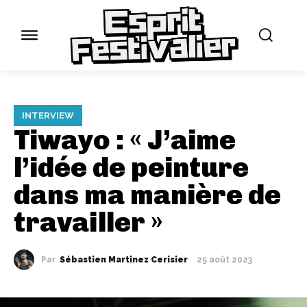
INTERVIEW
Tiwayo : « J’aime
l’idée de peinture
dans ma manière de
travailler »
Par
Sébastien Martinez Cerisier
25 août 2023