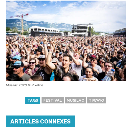
Musilac 2023 ©️ Pixeline
TAGS
FESTIVAL
MUSILAC
TIWAYO
ARTICLES CONNEXES