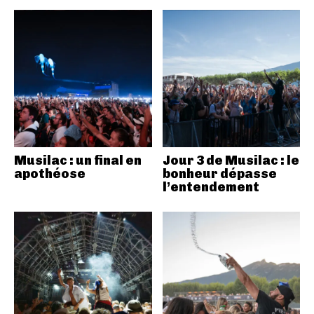
Musilac : un final en
Jour 3 de Musilac : le
apothéose
bonheur dépasse
l’entendement