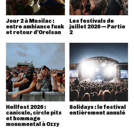
Jour 2 à Musilac :
Les festivals de
entre ambiance funk
juillet 2026 — Partie
et retour d’Orelsan
2
Hellfest 2026 :
Solidays : le festival
canicule, circle pits
entièrement annulé
et hommage
monumental à Ozzy