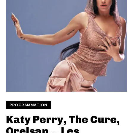
PROGRAMMATION
Katy Perry, The Cure,
Orelsan… Les