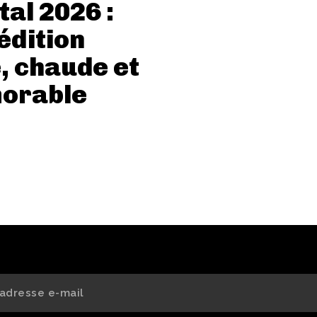
tal 2026 :
édition
e, chaude et
orable