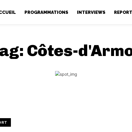
CCUEIL
PROGRAMMATIONS
INTERVIEWS
REPOR
ag:
Côtes-d'Arm
ORT