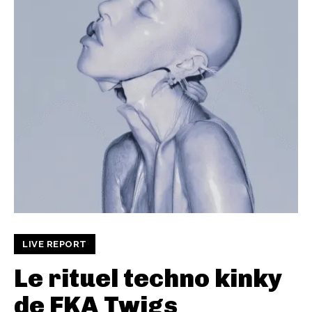
LIVE REPORT
Le rituel techno kinky
de FKA Twigs