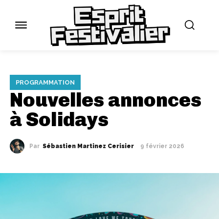
PROGRAMMATION
Nouvelles annonces
à Solidays
Par
Sébastien Martinez Cerisier
9 février 2026