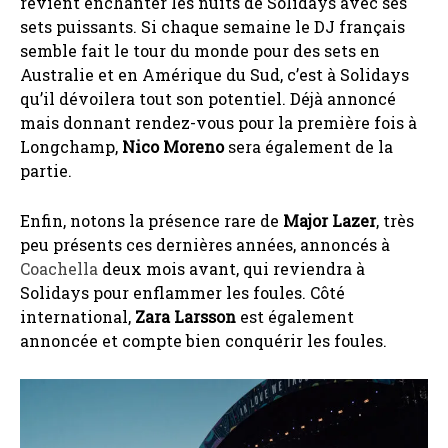
revient enchanter les nuits de Solidays avec ses
sets puissants. Si chaque semaine le DJ français
semble fait le tour du monde pour des sets en
Australie et en Amérique du Sud, c’est à Solidays
qu’il dévoilera tout son potentiel. Déjà annoncé
mais donnant rendez-vous pour la première fois à
Longchamp,
Nico Moreno
sera également de la
partie.
Enfin, notons la présence rare de
Major Lazer
, très
peu présents ces dernières années, annoncés à
Coachella
deux mois avant, qui reviendra à
Solidays pour enflammer les foules. Côté
international,
Zara Larsson
est également
annoncée et compte bien conquérir les foules.