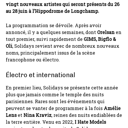
vingt nouveaux artistes qui seront présents du 26
au 28 juin à l’Hippodrome de Longchamp.
La programmation se dévoile. Après avoir
annoncé, il y a quelques semaines, dont
Orelsan
en
tout premier, suivi rapidement de
GIMS, Bigflo &
Oli
, Solidays revient avec de nombreux nouveaux
noms, principalement issus de la scène
francophone ou électro.
Électro et international
En premier lieu, Solidays se présente cette année
plus que jamais comme le temple des nuits
parisiennes. Rares sont les événements qui
peuvent se vanter de programmer à la fois
Amélie
Lens
et
Nina Kraviz
, reines des nuits endiablées de
la terre entière. Venu en 2022,
I Hate Models