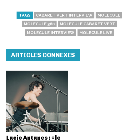
TAGS
CABARET VERT INTERVIEW
MOLECULE
MOLECULE 360
MOLECULE CABARET VERT
MOLECULE INTERVIEW
MOLECULE LIVE
ARTICLES CONNEXES
Lucie Antunes : « le