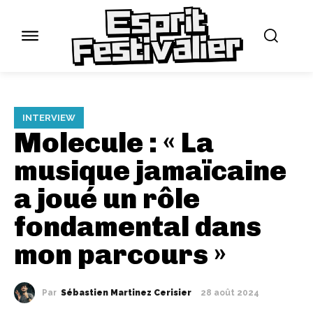
INTERVIEW
Molecule : « La
musique jamaïcaine
a joué un rôle
fondamental dans
mon parcours »
Par
Sébastien Martinez Cerisier
28 août 2024