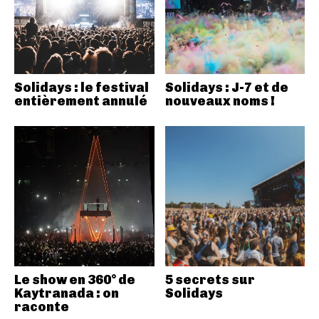
Solidays : le festival
Solidays : J-7 et de
entièrement annulé
nouveaux noms !
Le show en 360° de
5 secrets sur
Kaytranada : on
Solidays
raconte