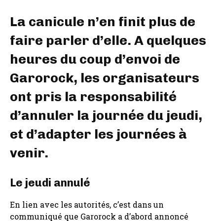
La canicule n’en finit plus de
faire parler d’elle. A quelques
heures du coup d’envoi de
Garorock, les organisateurs
ont pris la responsabilité
d’annuler la journée du jeudi,
et d’adapter les journées à
venir.
Le jeudi annulé
En lien avec les autorités, c’est dans un
communiqué que Garorock a d’abord annoncé