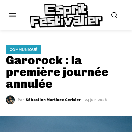
COMMUNIQUÉ
Garorock : la
première journée
annulée
Par
Sébastien Martinez Cerisier
24 juin 2026