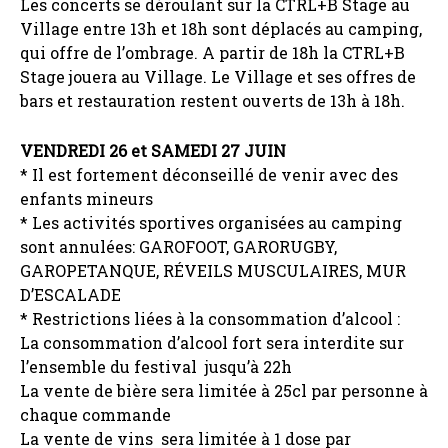
Les concerts se déroulant sur la CTRL+B Stage au
Village entre 13h et 18h sont déplacés au camping,
qui offre de l’ombrage. A partir de 18h la CTRL+B
Stage jouera au Village. Le Village et ses offres de
bars et restauration restent ouverts de 13h à 18h.
VENDREDI 26 et SAMEDI 27 JUIN
* Il est fortement déconseillé de venir avec des
enfants mineurs
* Les activités sportives organisées au camping
sont annulées: GAROFOOT, GARORUGBY,
GAROPETANQUE, RÉVEILS MUSCULAIRES, MUR
D’ESCALADE
* Restrictions liées à la consommation d’alcool :
La consommation d’alcool fort sera interdite sur
l’ensemble du festival jusqu’à 22h
La vente de bière sera limitée à 25cl par personne à
chaque commande
⁠La vente de vins sera limitée à 1 dose par