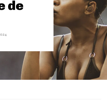
e de
2024