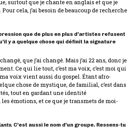
 surtout que je chante en anglais et que je
. Pour cela, j’ai besoin de beaucoup de recherche
impression que de plus en plus d’artistes refusent
’il y a quelque chose qui définit la signature
ngé, que j’ai changé. Mais j’ai 22 ans, donc je
nt. Ce qui lie tout, c’est ma voix, c’est moi qui
 ma voix vient aussi du gospel. Étant afro-
que chose de mystique, de familial, c’est dans
ités, tout en gardant une identité
, les émotions, et ce que je transmets de moi-
iants
. C’est aussi le nom d’un groupe. Ressens-tu