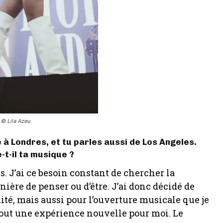
©️ Lila Azeu
e à Londres, et tu parles aussi de Los Angeles.
t-il ta musique ?
s. J’ai ce besoin constant de chercher la
ière de penser ou d’être. J’ai donc décidé de
mité, mais aussi pour l’ouverture musicale que je
tout une expérience nouvelle pour moi. Le