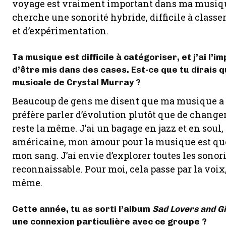
voyage est vraiment important dans ma musique,
cherche une sonorité hybride, difficile à classer
et d’expérimentation.
Ta musique est difficile à catégoriser, et j’ai l’
d’être mis dans des cases. Est-ce que tu dirais qu
musicale de Crystal Murray ?
Beaucoup de gens me disent que ma musique a cha
préfère parler d’évolution plutôt que de changeme
reste la même. J’ai un bagage en jazz et en soul,
américaine, mon amour pour la musique est quel
mon sang. J’ai envie d’explorer toutes les sonor
reconnaissable. Pour moi, cela passe par la voix
même.
Cette année, tu as sorti l’album
Sad Lovers and G
une connexion particulière avec ce groupe ?