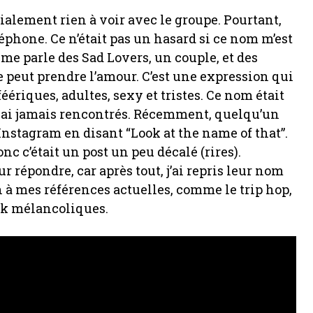
tialement rien à voir avec le groupe. Pourtant,
éphone. Ce n’était pas un hasard si ce nom m’est
e me parle des Sad Lovers, un couple, et des
 peut prendre l’amour. C’est une expression qui
éériques, adultes, sexy et tristes. Ce nom était
es ai jamais rencontrés. Récemment, quelqu’un
nstagram en disant “Look at the name of that”.
nc c’était un post un peu décalé (rires).
r répondre, car après tout, j’ai repris leur nom
à mes références actuelles, comme le trip hop,
ock mélancoliques.