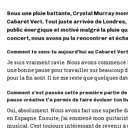
Sous une pluie battante, Crystal Murray mont
Cabaret Vert. Tout juste arrivée de Londres,
public énergique et motivé malgré la pluie qu
concert, nous avons pu la rencontrer et éch
Comment te sens-tu aujourd’hui au Cabaret Vert,
Je suis vraiment ravie. Nous avons commencé les f
une bonne pause pour travailler sur beaucoup d
pour la fin août. Il ne me reste que quelques date
Comment s’est passée cette première partie de l
pause créative t’a permis de faire évoluer ton li
Oui, absolument. Nous avons fait une superbe d
en Espagne. Ensuite, j’ai emmené mon guitarist
musical. C’est toujours intéressant de revenir à