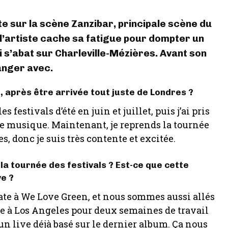
e sur la scène Zanzibar, principale scène du
 l’artiste cache sa fatigue pour dompter un
i s’abat sur Charleville-Mézières. Avant son
anger avec.
 après être arrivée tout juste de Londres ?
estivals d’été en juin et juillet, puis j’ai pris
e musique. Maintenant, je reprends la tournée
s, donc je suis très contente et excitée.
a tournée des festivals ? Est-ce que cette
ve ?
ate à We Love Green, et nous sommes aussi allés
e à Los Angeles pour deux semaines de travail
 un live déjà basé sur le dernier album. Ça nous