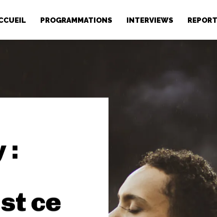
CCUEIL
PROGRAMMATIONS
INTERVIEWS
REPOR
 :
st ce