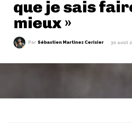
que je sais fair
mieux »
Par
Sébastien Martinez Cerisier
30 août 