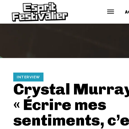
A
INTERVIEW
Crystal Murray
« Écrire mes
sentiments, c’e