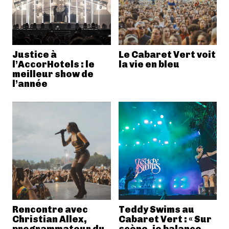
Justice à
Le Cabaret Vert voit
l’AccorHotels : le
la vie en bleu
meilleur show de
l’année
Rencontre avec
Teddy Swims au
Christian Allex,
Cabaret Vert : « Sur