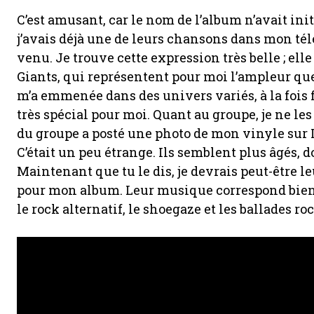
C’est amusant, car le nom de l’album n’avait ini
j’avais déjà une de leurs chansons dans mon tél
venu. Je trouve cette expression très belle ; ell
Giants, qui représentent pour moi l’ampleur que
m’a emmenée dans des univers variés, à la fois f
très spécial pour moi. Quant au groupe, je ne l
du groupe a posté une photo de mon vinyle sur I
C’était un peu étrange. Ils semblent plus âgés, do
Maintenant que tu le dis, je devrais peut-être leu
pour mon album. Leur musique correspond bien 
le rock alternatif, le shoegaze et les ballades r