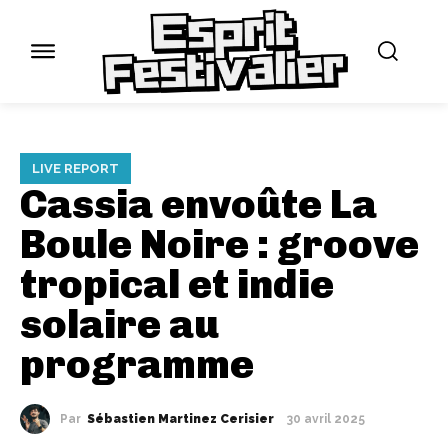
LIVE REPORT
Cassia envoûte La
Boule Noire : groove
tropical et indie
solaire au
programme
Par
Sébastien Martinez Cerisier
30 avril 2025