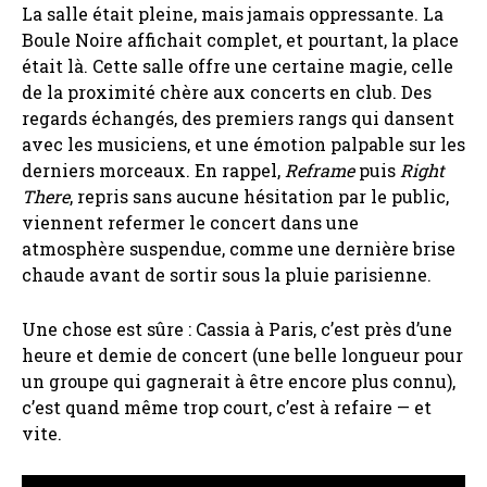
La salle était pleine, mais jamais oppressante. La
Boule Noire affichait complet, et pourtant, la place
était là. Cette salle offre une certaine magie, celle
de la proximité chère aux concerts en club. Des
regards échangés, des premiers rangs qui dansent
avec les musiciens, et une émotion palpable sur les
derniers morceaux. En rappel,
Reframe
puis
Right
There
, repris sans aucune hésitation par le public,
viennent refermer le concert dans une
atmosphère suspendue, comme une dernière brise
chaude avant de sortir sous la pluie parisienne.
Une chose est sûre : Cassia à Paris, c’est près d’une
heure et demie de concert (une belle longueur pour
un groupe qui gagnerait à être encore plus connu),
c’est quand même trop court, c’est à refaire — et
vite.