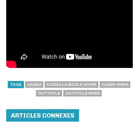
TAGS
CASSIA
CASSIA LA BOULE NOIRE
CASSIA PARIS
OUTCYCLE
OUTCYCLE PARIS
ARTICLES CONNEXES