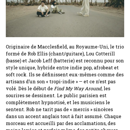
Originaire de Macclesfield, au Royaume-Uni, le trio
formé de Rob Ellis (chant/guitare), Lou Cotterill
(basse) et Jacob Leff (batterie) est reconnu pour son
style unique, hybride entre indie pop, afrobeat et
soft rock. Ils se définissent eux-mêmes comme des
artisans d’un son « tropi-indie » — et ce n’est pas
volé. Dès le début de
Find My Way Around
, les
sourires se dessinent. Le public parisien est
complètement hypnotisé, et les musiciens le
sentent. Rob ne tarit pas de « mercis » sincères
dans un accent anglais tout à fait assumé. Chaque
morceau est accueilli par des acclamations, des