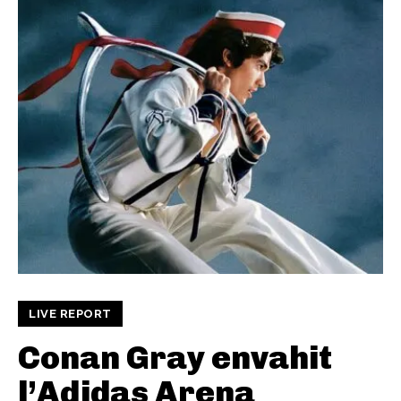
LIVE REPORT
Conan Gray envahit
l’Adidas Arena