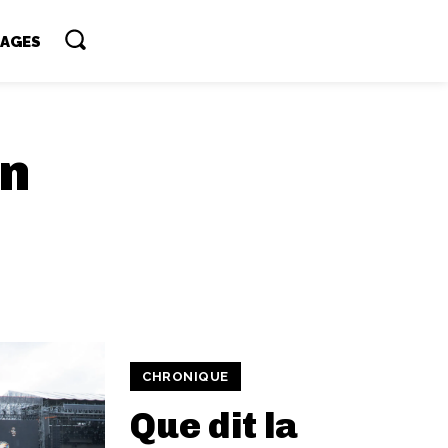
TAGES
an
CHRONIQUE
Que dit la