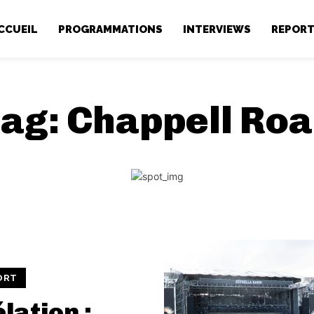
CCUEIL
PROGRAMMATIONS
INTERVIEWS
REPOR
Tag:
Chappell Ro
ORT
lation :