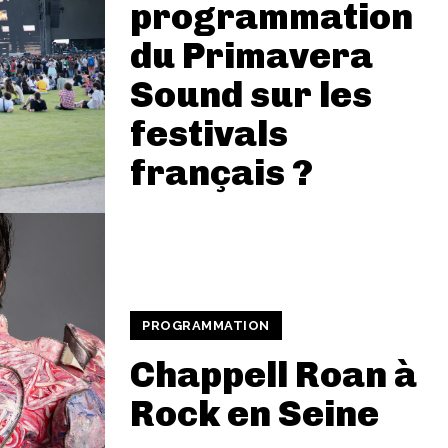
programmation
du Primavera
Sound sur les
festivals
français ?
PROGRAMMATION
Chappell Roan à
Rock en Seine