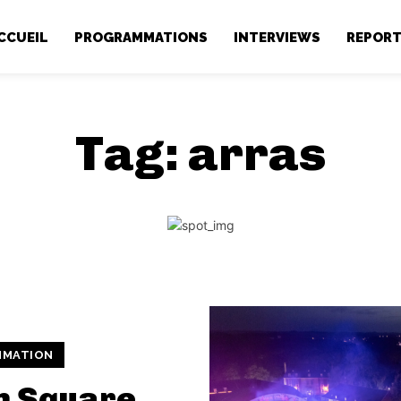
CCUEIL
PROGRAMMATIONS
INTERVIEWS
REPOR
Tag:
arras
MMATION
n Square