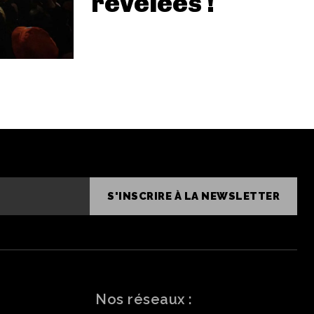
révélées !
S'INSCRIRE À LA NEWSLETTER
Nos réseaux :