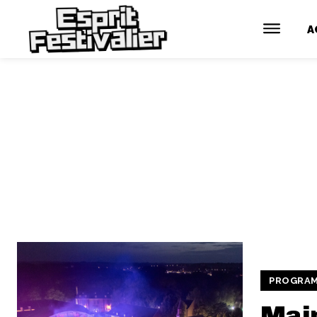
A
PROGRA
Mai