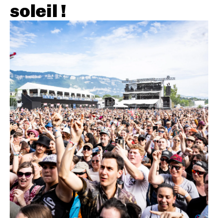
soleil !