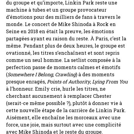
du groupe et qu’importe, Linkin Park reste une
machine à tubes et un groupe provocateur
d’émotions pour des milliers de fans à travers le
monde. Le concert de Mike Shinoda à Rock en
Seine en 2018 en était la preuve, les émotions
partagées ayant eu raison du reste. À Paris, c’est la
même. Pendant plus de deux heures, le groupe est
ovationné, les titres s’enchaînent et sont repris
comme un seul homme. La setlist composée à la
perfection passe de moments calmes et émotifs
(
Somewhere I Belong, Crawling
) à des moments
presque enragés,
Points of Authority
,
Lying From You
à l’honneur. Emily crie, hurle les titres, ne
cherchant aucunement à remplacer Chester
(serait-ce même possible ?), plutôt à donner vie à
cette nouvelle étape de la carrière de Linkin Park.
Aisément, elle enchaîne les morceaux avec une
force, une joie, mais surtout avec une complicité
avec Mike Shinoda et le reste du groupe.