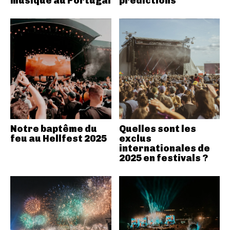
musique au Portugal
prédictions
Notre baptême du
Quelles sont les
feu au Hellfest 2025
exclus
internationales de
2025 en festivals ?