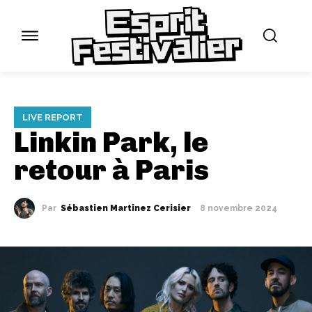
LIVE REPORT
Linkin Park, le
retour à Paris
Par
Sébastien Martinez Cerisier
8 novembre 2024