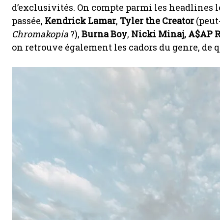
d’exclusivités. On compte parmi les headlines
passée,
Kendrick Lamar
,
Tyler the Creator
(peut
Chromakopia
?),
Burna Boy
,
Nicki Minaj, A$AP 
on retrouve également les cadors du genre, de qu