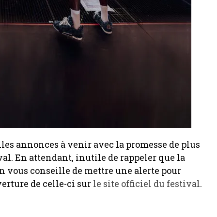
elles annonces à venir avec la promesse de plus
ival. En attendant, inutile de rappeler que la
s on vous conseille de mettre une alerte pour
verture de celle-ci sur
le site officiel du festival
.