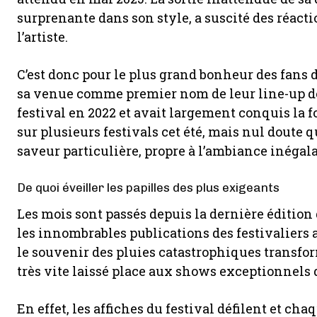
surprenante dans son style, a suscité des réac
l’artiste.
C’est donc pour le plus grand bonheur des fans
sa venue comme premier nom de leur line-up de 2
festival en 2022 et avait largement conquis la f
sur plusieurs festivals cet été, mais nul doute
saveur particulière, propre à l’ambiance inégala
De quoi éveiller les papilles des plus exigeants
Les mois sont passés depuis la dernière édition
les innombrables publications des festivaliers 
le souvenir des pluies catastrophiques transfo
très vite laissé place aux shows exceptionnel
En effet, les affiches du festival défilent et cha