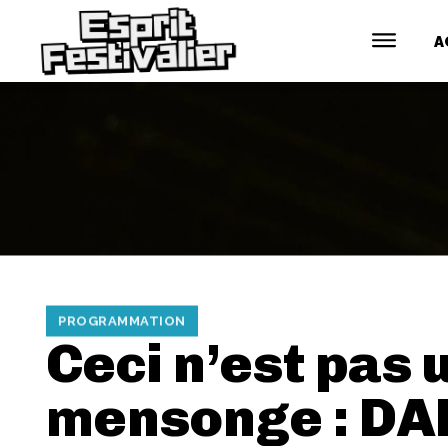
A
PROGRAMMATION
Ceci n’est pas 
mensonge : D