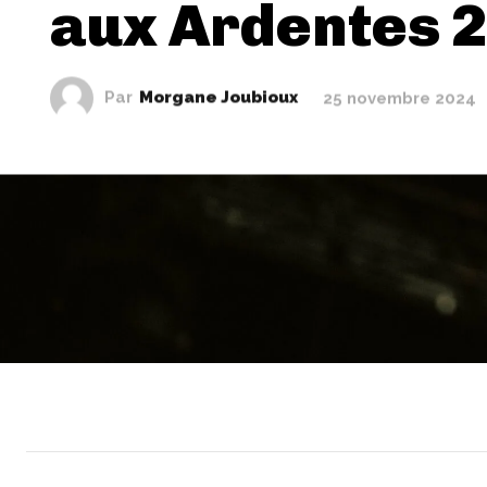
aux Ardentes 
Par
Morgane Joubioux
25 novembre 2024