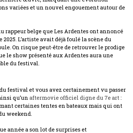
tions variées et un nouvel engouement autour de
 du rappeur belge que Les Ardentes ont annoncé
025. L’artiste avait déjà foulé la scène du
oule. On risque peut-être de retrouver le prodige
 que le show présenté aux Ardentes aura une
ble du festival.
 du festival et vous avez certainement vu passer
ainsi qu’un
aftermovie officiel digne du 7e art
:
rmant certaines tentes en bateaux mais qui ont
s du weekend.
que année a son lot de surprises et