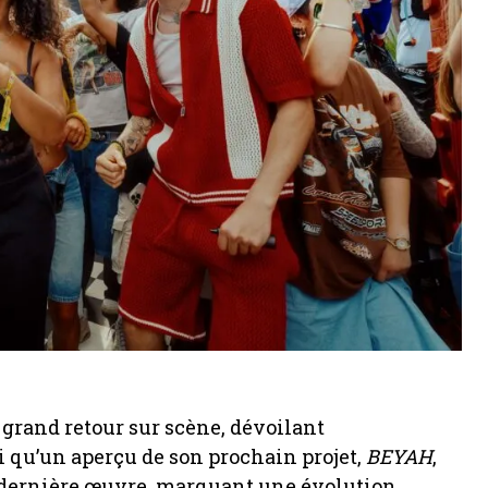
 grand retour sur scène, dévoilant
i qu’un aperçu de son prochain projet,
BEYAH
,
a dernière œuvre, marquant une évolution