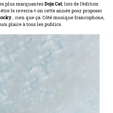
 les plus marquantes
Doja Cat
, lors de l’édition
-être le reverra-t-on cette année pour proposer
Rocky
… rien que ça. Côté musique francophone,
oi plaire à tous les publics.