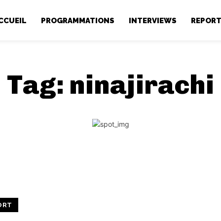
CCUEIL
PROGRAMMATIONS
INTERVIEWS
REPOR
Tag:
ninajirachi
ORT