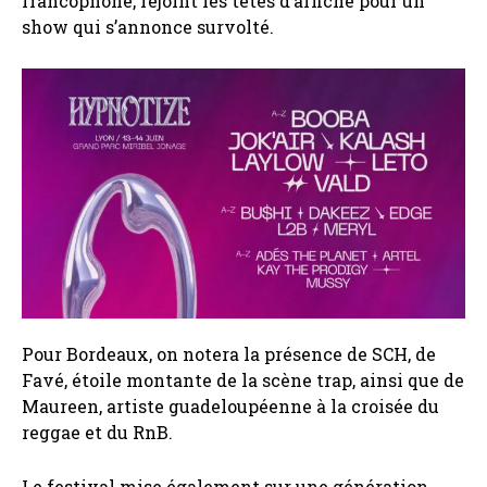
francophone, rejoint les têtes d’affiche pour un
show qui s’annonce survolté.
Pour Bordeaux, on notera la présence de SCH, de
Favé, étoile montante de la scène trap, ainsi que de
Maureen, artiste guadeloupéenne à la croisée du
reggae et du RnB.
Le festival mise également sur une génération