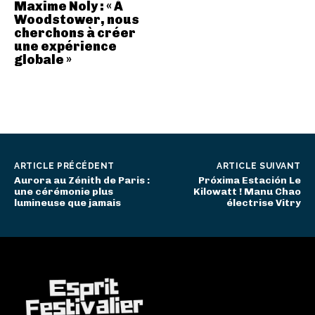
Maxime Noly : « À
Woodstower, nous
cherchons à créer
une expérience
globale »
ARTICLE PRÉCÉDENT
ARTICLE SUIVANT
Aurora au Zénith de Paris :
Próxima Estación Le
une cérémonie plus
Kilowatt ! Manu Chao
lumineuse que jamais
électrise Vitry