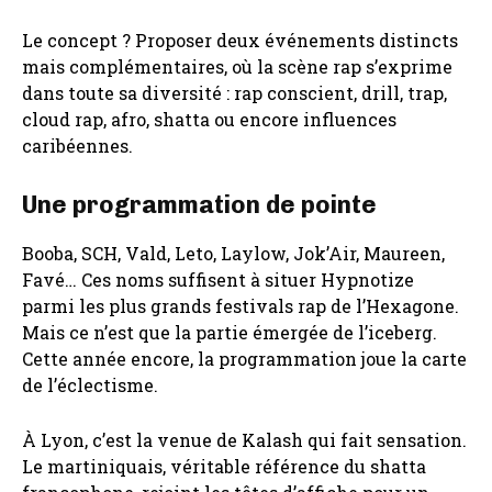
Le concept ? Proposer deux événements distincts
mais complémentaires, où la scène rap s’exprime
dans toute sa diversité : rap conscient, drill, trap,
cloud rap, afro, shatta ou encore influences
caribéennes.
Une programmation de pointe
Booba, SCH, Vald, Leto, Laylow, Jok’Air, Maureen,
Favé… Ces noms suffisent à situer Hypnotize
parmi les plus grands festivals rap de l’Hexagone.
Mais ce n’est que la partie émergée de l’iceberg.
Cette année encore, la programmation joue la carte
de l’éclectisme.
À Lyon, c’est la venue de Kalash qui fait sensation.
Le martiniquais, véritable référence du shatta