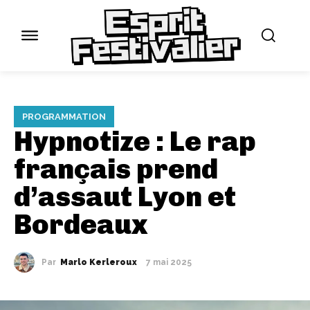
PROGRAMMATION
Hypnotize : Le rap
français prend
d’assaut Lyon et
Bordeaux
Par
Marlo Kerleroux
7 mai 2025