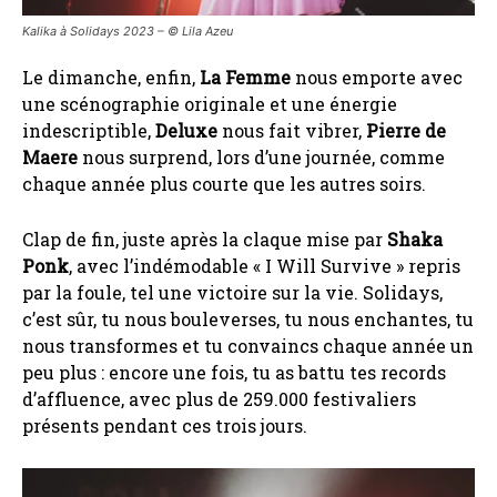
Kalika à Solidays 2023 – ©️ Lila Azeu
Le dimanche, enfin,
La Femme
nous emporte avec
une scénographie originale et une énergie
indescriptible,
Deluxe
nous fait vibrer,
Pierre de
Maere
nous surprend, lors d’une journée, comme
chaque année plus courte que les autres soirs.
Clap de fin, juste après la claque mise par
Shaka
Ponk
, avec l’indémodable « I Will Survive » repris
par la foule, tel une victoire sur la vie. Solidays,
c’est sûr, tu nous bouleverses, tu nous enchantes, tu
nous transformes et tu convaincs chaque année un
peu plus : encore une fois, tu as battu tes records
d’affluence, avec plus de 259.000 festivaliers
présents pendant ces trois jours.