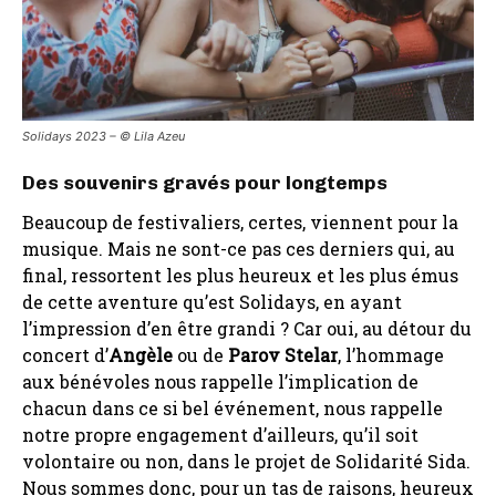
Solidays 2023 – ©️ Lila Azeu
Des souvenirs gravés pour longtemps
Beaucoup de festivaliers, certes, viennent pour la
musique. Mais ne sont-ce pas ces derniers qui, au
final, ressortent les plus heureux et les plus émus
de cette aventure qu’est Solidays, en ayant
l’impression d’en être grandi ? Car oui, au détour du
concert d’
Angèle
ou de
Parov Stelar
, l’hommage
aux bénévoles nous rappelle l’implication de
chacun dans ce si bel événement, nous rappelle
notre propre engagement d’ailleurs, qu’il soit
volontaire ou non, dans le projet de Solidarité Sida.
Nous sommes donc, pour un tas de raisons, heureux