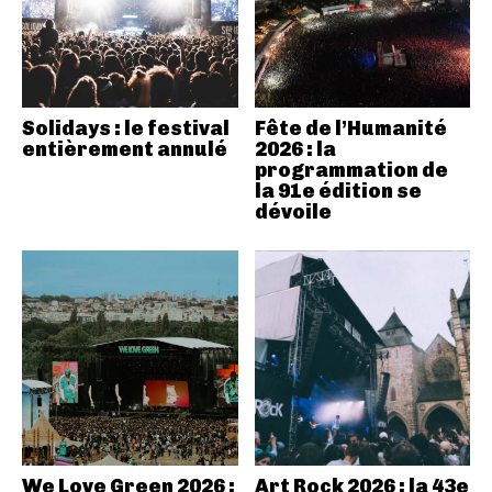
Solidays : le festival
Fête de l’Humanité
entièrement annulé
2026 : la
programmation de
la 91e édition se
dévoile
We Love Green 2026 :
Art Rock 2026 : la 43e