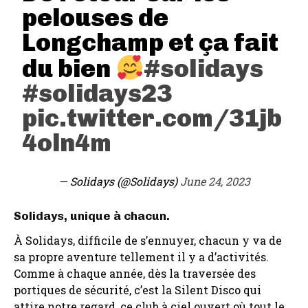
pelouses de
Longchamp et ça fait
du bien
#solidays
#solidays23
pic.twitter.com/31jb
4oln4m
— Solidays (@Solidays)
June 24, 2023
Solidays, unique à chacun.
À Solidays, difficile de s’ennuyer, chacun y va de
sa propre aventure tellement il y a d’activités.
Comme à chaque année, dès la traversée des
portiques de sécurité, c’est la Silent Disco qui
attire notre regard, ce club à ciel ouvert où tout le