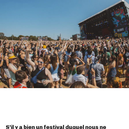
S’il y a bien un festival duquel nous ne