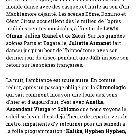
monde danse avec des casques et hurle au son d’un
Macklemore déjanté. Les scènes Dôme, Domino et
César Circus accueillent dès le milieu de l’après
midi des pépites musicales, à l’instar de
Lewis
Ofman
,
Julien Granel
et de
Zaoui
. Sur les grandes
scènes Paris et Bagatelle,
Juliette Armanet
fait
danser jusqu’au bout de l’hippodrome avec son
dernier jour du disco, pendant que
Jain
impose son
retour sur les scènes françaises.
La nuit, l’ambiance est toute autre. En comité
réduit, après un passage obligé par la
Chronologic
qui sait comment mouvoir une foule aux sons
d’hier et d’aujourd’hui, c’est avec
Anetha
,
Ascendant Vierge
et
Schlomo
que nous voyons le
soleil se lever. Il est déjà l’heure de repartir vers le
métro, impatients d’y retourner pour un samedi à
la folle programmation :
Kalika, Hyphen Hyphen,