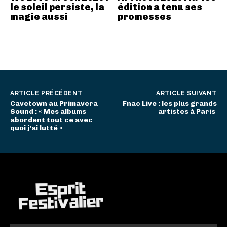
le soleil persiste, la
édition a tenu ses
magie aussi
promesses
ARTICLE PRÉCÉDENT
ARTICLE SUIVANT
Cavetown au Primavera
Fnac Live : les plus grands
Sound : « Mes albums
artistes à Paris
abordent tout ce avec
quoi j’ai lutté »