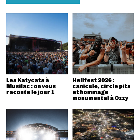
Les Katycats à
Hellfest 2026 :
Musilac : on vous
canicule, circle pits
raconte le jour 1
et hommage
monumental à Ozzy