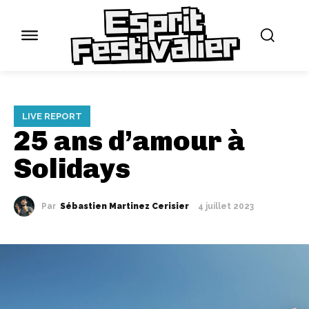
LIVE REPORT
25 ans d’amour à
Solidays
Par
Sébastien Martinez Cerisier
4 juillet 2023